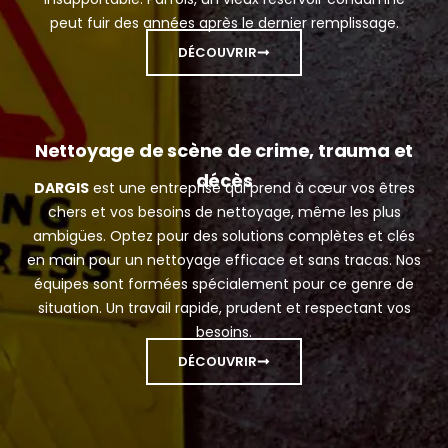
peut fuir des années après le dernier remplissage.
DÉCOUVRIR
Nettoyage de scène de crime, trauma et
décès
DARGIS
est une entreprise qui prend à cœur vos êtres
chers et vos besoins de nettoyage, même les plus
ambigües. Optez pour des solutions complètes et clés
en main pour un nettoyage efficace et sans tracas. Nos
équipes sont formées spécialement pour ce genre de
situation. Un travail rapide, prudent et respectant vos
besoins.
DÉCOUVRIR