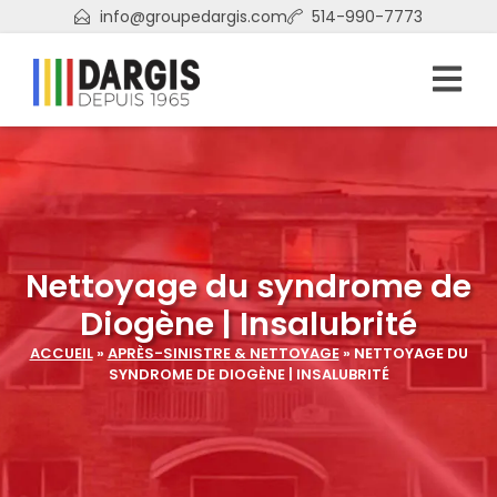
info@groupedargis.com
514-990-7773
Nettoyage du syndrome de
Diogène | Insalubrité
ACCUEIL
»
APRÈS-SINISTRE & NETTOYAGE
»
NETTOYAGE DU
SYNDROME DE DIOGÈNE | INSALUBRITÉ