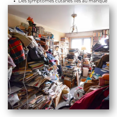
Des symptômes cutanés liés au manque
d’hygiène;