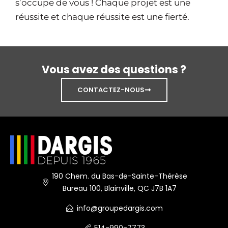
s’occupe de vous ! Chaque projet est une
réussite et chaque réussite est une fierté.
Vous avez des questions ?
CONTACTEZ-NOUS
190 Chem. du Bas-de-Sainte-Thérèse
Bureau 100, Blainville, QC J7B 1A7
info@groupedargis.com