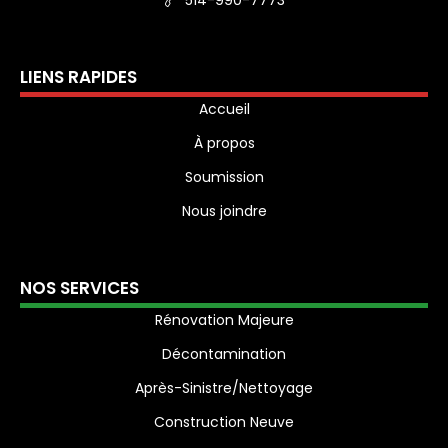
514-990-7773
LIENS RAPIDES
Accueil
À propos
Soumission
Nous joindre
NOS SERVICES
Rénovation Majeure
Décontamination
Après-Sinistre/Nettoyage
Construction Neuve