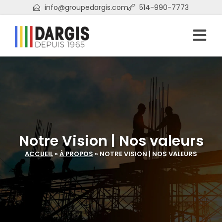
info@groupedargis.com
514-990-7773
Notre Vision | Nos valeurs
ACCUEIL
»
À PROPOS
»
NOTRE VISION | NOS VALEURS