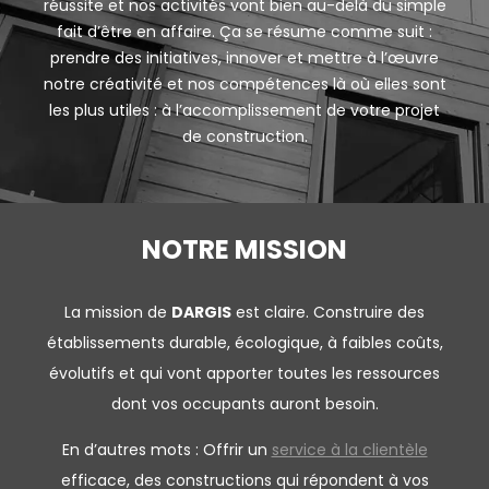
réussite et nos activités vont bien au-delà du simple
fait d’être en affaire. Ça se résume comme suit :
prendre des initiatives, innover et mettre à l’œuvre
notre créativité et nos compétences là où elles sont
les plus utiles : à l’accomplissement de votre projet
de construction.
NOTRE MISSION
La mission de
DARGIS
est claire. Construire des
établissements durable, écologique, à faibles coûts,
évolutifs et qui vont apporter toutes les ressources
dont vos occupants auront besoin.
En d’autres mots : Offrir un
service à la clientèle
efficace, des constructions qui répondent à vos